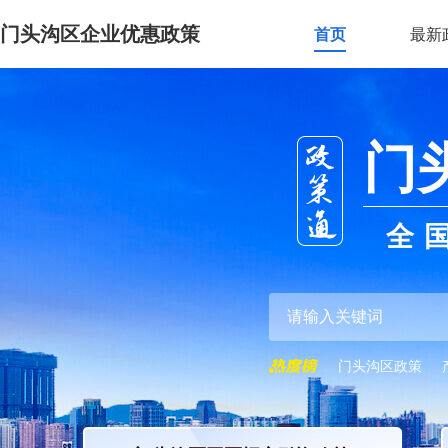
门头沟区企业优惠政策
首页
最新
门
全
门头沟区政策