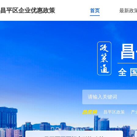
昌平区企业优惠政策
首页
最新政
昌
全
昌平区政策
产