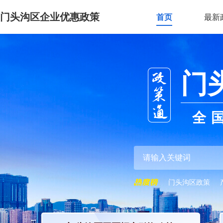
门头沟区企业优惠政策
首页
最新
门
全
门头沟区政策