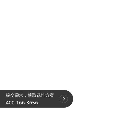
提交需求，获取选址方案
400-166-3656