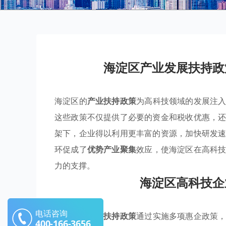
海淀区产业发展扶持政
海淀区的
产业扶持政策
为高科技领域的发展注
这些政策不仅提供了必要的资金和税收优惠，
架下，企业得以利用更丰富的资源，加快研发
环促成了
优势产业聚集
效应，使海淀区在高科
力的支撑。
海淀区高科技企
电话咨询
海淀区的
产业扶持政策
通过实施多项惠企政策
400-166-3656