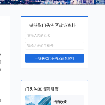
一键获取门头沟区政策资料
。
框
一键获取门头沟区政策资料
循
有
门头沟区招商引资
供
招商政策