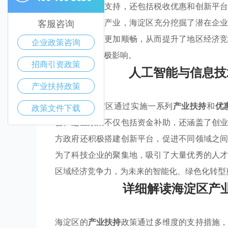
了必要的资金支持，还包括税收优惠和创新平
息技术
等优势产业，海淀区充分挖掘了潜在企
客服咨询
技成果的转化更加顺畅，从而提升了地区经济
企业政策咨询
经济带来了积极影响。
招商引资政策
人工智能与信息技
产业扶持政策
近年来，海淀区通过实施一系列
产业扶持
和
优
政策文件下载
会。这些政策不仅包括资金补助，还涵盖了创
方政府还积极搭建创新平台，促进不同领域之
为了科技企业的聚集地，吸引了大量优秀的人
区域经济竞争力，为未来的智能化、绿色化转型
详细解读海淀区产
海淀区的
产业扶持
政策通过多维度的支持措施