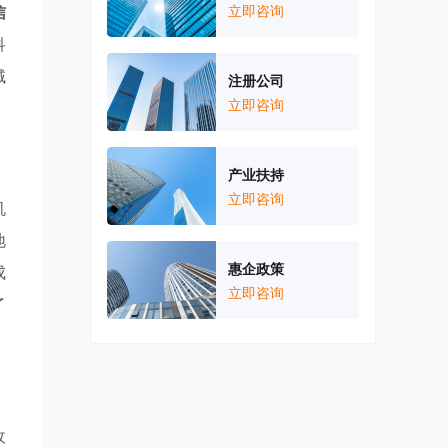
信
立即咨询
科
域
注册公司
立即咨询
产业扶持
立即咨询
机
地
惠企政策
成
立即咨询
了
收