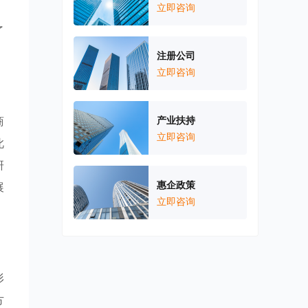
、
立即咨询
了
注册公司
立即咨询
商
产业扶持
立即咨询
此
研
惠企政策
展
立即咨询
形
方