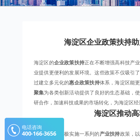
海淀区企业政策扶持助
海淀区的
企业政策扶持
正在不断增强高科技产
业提供更便利的发展环境。这些政策不仅吸引
过建立多元化的
惠企政策扶持
体系，海淀区能
聚集
为各类创新活动提供了良好的生态基础，
研合作，加速科技成果的市场转化，为海淀区经
海淀区推动高
电话咨询
400-166-3656
海淀区正在积极实施一系列的
产业扶持
政策，