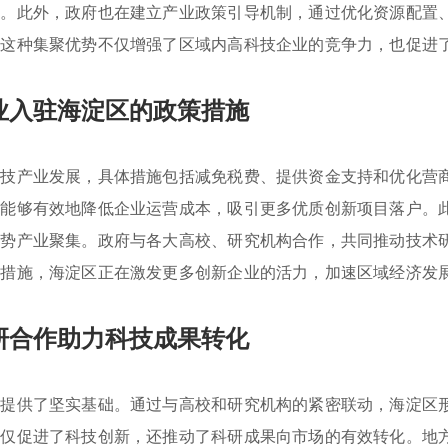
户。此外，政府也在建立产业政策引导机制，通过优化资源配置
。这种集聚优势不仅增强了区域内高科技企业的竞争力，也促进
业入驻海淀区的政策措施
科技产业发展，具体措施包括减免税费、提供资金支持和优化营
府能够有效地降低企业运营成本，吸引更多优质创新项目落户。
优势产业聚集。政府与各大高校、研究机构合作，共同推动技术
些措施，海淀区正在激发更多创新企业的活力，加速区域经济发
研合作助力科技成果转化
化提供了坚实基础。通过与高校和研究机构的紧密联动，海淀区
不仅促进了科技创新，还推动了科研成果向市场的有效转化。地