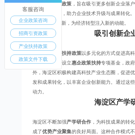
目支持等
优惠政策
，旨在吸引更多创新企业落
客服咨询
强化研发投入，助力企业技术升级与成果转化
企业政策咨询
产学研协同创新，为经济转型注入新的动能。
吸引创新企
招商引资政策
产业扶持政策
海淀区的
产业扶持政策
以多元化的方式促进高
政策文件下载
环境等。通过设立
惠企政策扶持
专项基金，政
外，海淀区积极构建高科技产业生态圈，促进
发和成果转化，以丰富企业创新能力。通过这
动力。
海淀区产学
海淀区不断加强
产学研合作
，为科技成果的转
成了
优势产业聚集
的良好局面。这种合作模式